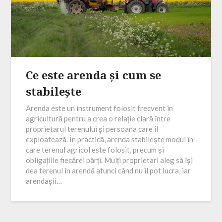
Ce este arenda și cum se
stabilește
Arenda este un instrument folosit frecvent în
agricultură pentru a crea o relație clară între
proprietarul terenului și persoana care îl
exploatează. În practică, arenda stabilește modul în
care terenul agricol este folosit, precum și
obligațiile fiecărei părți. Mulți proprietari aleg să își
dea terenul în arendă atunci când nu îl pot lucra, iar
arendașii…