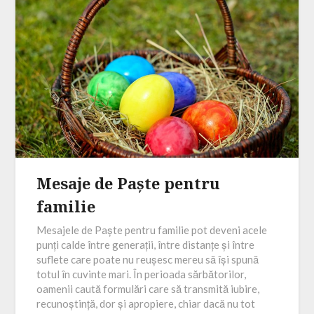
Mesaje de Paște pentru
familie
Mesajele de Paște pentru familie pot deveni acele
punți calde între generații, între distanțe și între
suflete care poate nu reușesc mereu să își spună
totul în cuvinte mari. În perioada sărbătorilor,
oamenii caută formulări care să transmită iubire,
recunoștință, dor și apropiere, chiar dacă nu tot