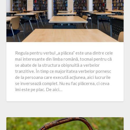
Regula pentru verbul „a plăcea” este una dintre cele
mai interesante din limba română, tocmai pentru că
se abate de la structura obișnuită a verbelor
tranzitive. În timp ce majoritatea verbelor pornesc
de la persoana care execută acțiunea, aici lucrurile
se inversează complet. Nu eu fac plăcerea, ci ceva
îmi este pe plac. De aici…