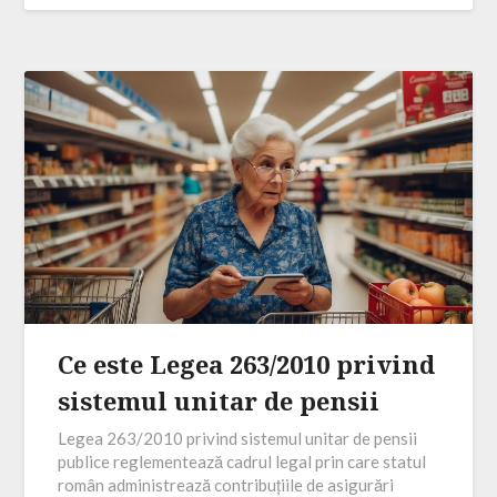
Ce este Legea 263/2010 privind
sistemul unitar de pensii
Legea 263/2010 privind sistemul unitar de pensii
publice reglementează cadrul legal prin care statul
român administrează contribuțiile de asigurări