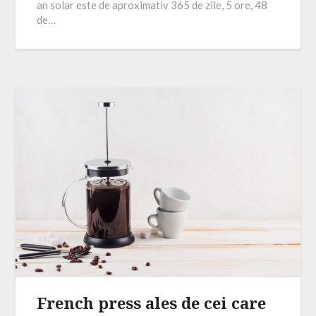
an solar este de aproximativ 365 de zile, 5 ore, 48
de…
French press ales de cei care