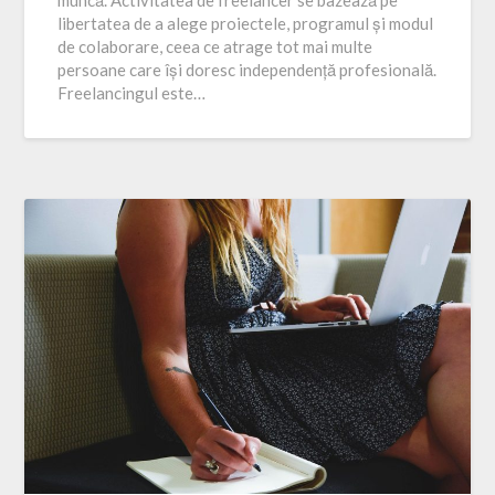
libertatea de a alege proiectele, programul și modul
de colaborare, ceea ce atrage tot mai multe
persoane care își doresc independență profesională.
Freelancingul este…