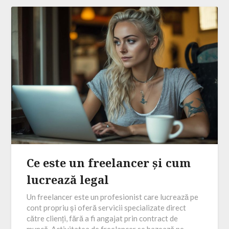
Ce este un freelancer și cum
lucrează legal
Un freelancer este un profesionist care lucrează pe
cont propriu și oferă servicii specializate direct
către clienți, fără a fi angajat prin contract de
muncă. Activitatea de freelancer se bazează pe