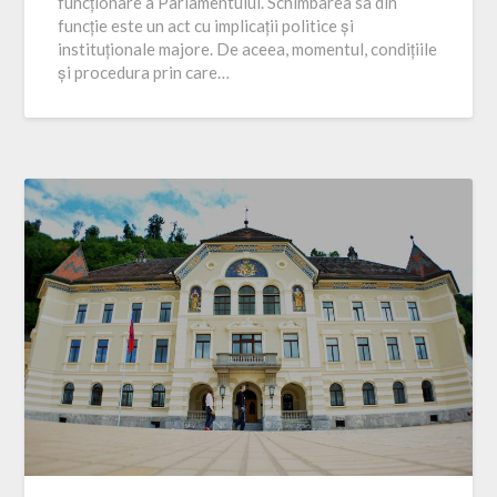
funcționare a Parlamentului. Schimbarea sa din
funcție este un act cu implicații politice și
instituționale majore. De aceea, momentul, condițiile
și procedura prin care…