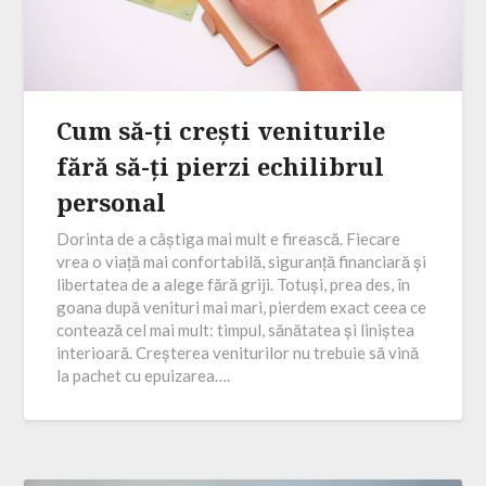
Cum să-ți crești veniturile
fără să-ți pierzi echilibrul
personal
Dorinta de a câștiga mai mult e firească. Fiecare
vrea o viață mai confortabilă, siguranță financiară și
libertatea de a alege fără griji. Totuși, prea des, în
goana după venituri mai mari, pierdem exact ceea ce
contează cel mai mult: timpul, sănătatea și liniștea
interioară. Creșterea veniturilor nu trebuie să vină
la pachet cu epuizarea….