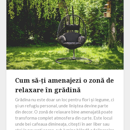
Cum să-ți amenajezi o zonă de
relaxare în grădină
Grădina nu este doar un loc pentru flori și legume, ci
și un refugiu personal, unde liniștea devine parte
din decor. O zonă de relaxare bine amenajată poate
transforma complet atmosfera din curte. Este locul
unde bei cafeaua dimineața, citești în aer liber sau