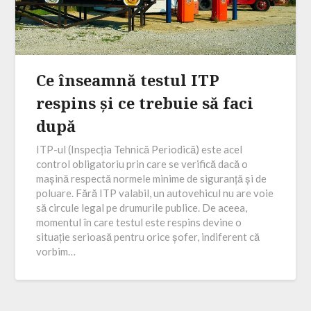
Ce înseamnă testul ITP
respins și ce trebuie să faci
după
ITP-ul (Inspecția Tehnică Periodică) este acel
control obligatoriu prin care se verifică dacă o
mașină respectă normele minime de siguranță și de
poluare. Fără ITP valabil, un autovehicul nu are voie
să circule legal pe drumurile publice. De aceea,
momentul în care testul este respins devine o
situație serioasă pentru orice șofer, indiferent că
vorbim…