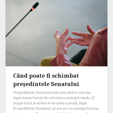
Când poate fi schimbat
președintele Senatului
Președintele Senatului este una dintre cele mai
importante funcții din structura statului român. El
ocupă locul al doilea în ierarhia statală, după
Președintele României, și are un rol esențial în buna