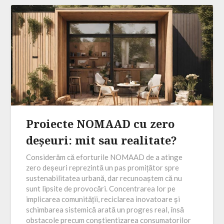
Proiecte NOMAAD cu zero
deșeuri: mit sau realitate?
Considerăm că eforturile NOMAAD de a atinge
zero deșeuri reprezintă un pas promițător spre
sustenabilitatea urbană, dar recunoaștem că nu
sunt lipsite de provocări. Concentrarea lor pe
implicarea comunității, reciclarea inovatoare și
schimbarea sistemică arată un progres real, însă
obstacole precum conștientizarea consumatorilor