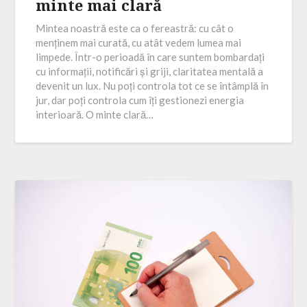
minte mai clară
Mintea noastră este ca o fereastră: cu cât o
menținem mai curată, cu atât vedem lumea mai
limpede. Într-o perioadă în care suntem bombardați
cu informații, notificări și griji, claritatea mentală a
devenit un lux. Nu poți controla tot ce se întâmplă în
jur, dar poți controla cum îți gestionezi energia
interioară. O minte clară…