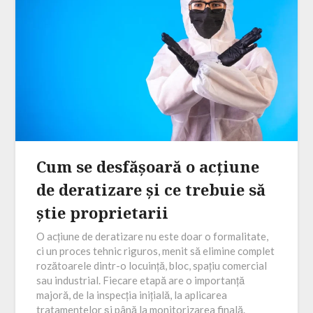
Cum se desfășoară o acțiune
de deratizare și ce trebuie să
știe proprietarii
O acțiune de deratizare nu este doar o formalitate,
ci un proces tehnic riguros, menit să elimine complet
rozătoarele dintr-o locuință, bloc, spațiu comercial
sau industrial. Fiecare etapă are o importanță
majoră, de la inspecția inițială, la aplicarea
tratamentelor și până la monitorizarea finală.