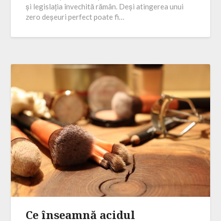
și legislația învechită rămân. Deși atingerea unui
zero deșeuri perfect poate fi…
Ce înseamnă acidul