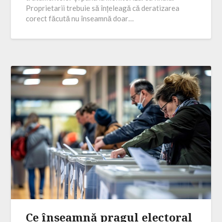
Proprietarii trebuie să înțeleagă că deratizarea
corect făcută nu înseamnă doar…
Ce înseamnă pragul electoral