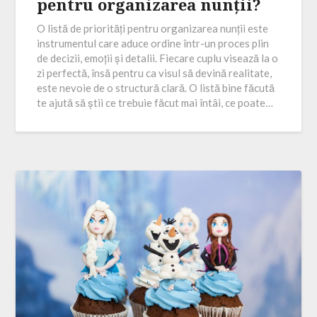
pentru organizarea nunții?
O listă de priorități pentru organizarea nunții este
instrumentul care aduce ordine într-un proces plin
de decizii, emoții și detalii. Fiecare cuplu visează la o
zi perfectă, însă pentru ca visul să devină realitate,
este nevoie de o structură clară. O listă bine făcută
te ajută să știi ce trebuie făcut mai întâi, ce poate…