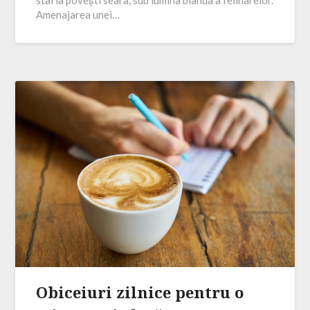
stai la povești seara, sub lumina blândă a felinarelor.
Amenajarea unei…
Obiceiuri zilnice pentru o