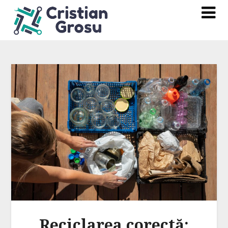
Reciclarea corectă: