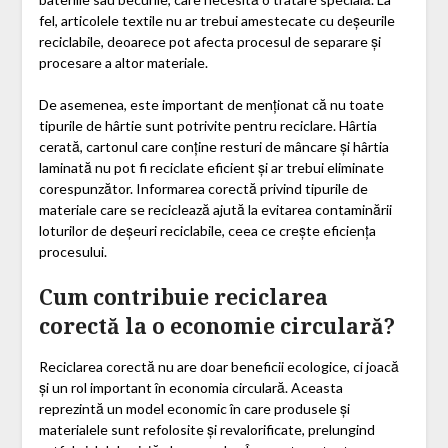
fel, articolele textile nu ar trebui amestecate cu deșeurile
reciclabile, deoarece pot afecta procesul de separare și
procesare a altor materiale.
De asemenea, este important de menționat că nu toate
tipurile de hârtie sunt potrivite pentru reciclare. Hârtia
cerată, cartonul care conține resturi de mâncare și hârtia
laminată nu pot fi reciclate eficient și ar trebui eliminate
corespunzător. Informarea corectă privind tipurile de
materiale care se reciclează ajută la evitarea contaminării
loturilor de deșeuri reciclabile, ceea ce crește eficiența
procesului.
Cum contribuie reciclarea
corectă la o economie circulară?
Reciclarea corectă nu are doar beneficii ecologice, ci joacă
și un rol important în economia circulară. Aceasta
reprezintă un model economic în care produsele și
materialele sunt refolosite și revalorificate, prelungind