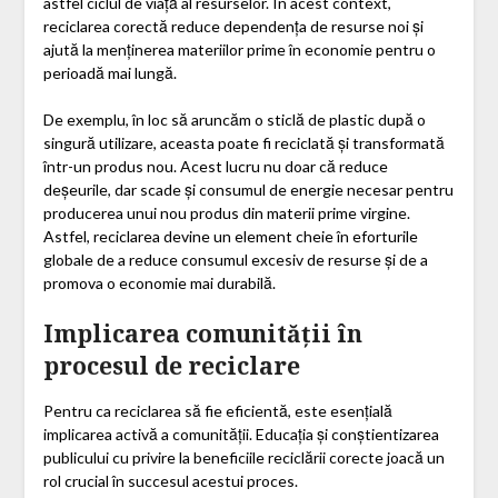
astfel ciclul de viață al resurselor. În acest context,
reciclarea corectă reduce dependența de resurse noi și
ajută la menținerea materiilor prime în economie pentru o
perioadă mai lungă.
De exemplu, în loc să aruncăm o sticlă de plastic după o
singură utilizare, aceasta poate fi reciclată și transformată
într-un produs nou. Acest lucru nu doar că reduce
deșeurile, dar scade și consumul de energie necesar pentru
producerea unui nou produs din materii prime virgine.
Astfel, reciclarea devine un element cheie în eforturile
globale de a reduce consumul excesiv de resurse și de a
promova o economie mai durabilă.
Implicarea comunității în
procesul de reciclare
Pentru ca reciclarea să fie eficientă, este esențială
implicarea activă a comunității. Educația și conștientizarea
publicului cu privire la beneficiile reciclării corecte joacă un
rol crucial în succesul acestui proces.