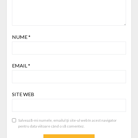
NUME
*
EMAIL
*
SITE WEB
Salvează-mi numele, emailul și site-ul web în acest navigator
pentru data viitoare când o să comentez.