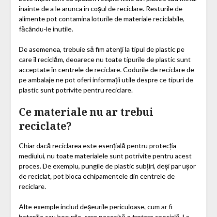
înainte de a le arunca în coșul de reciclare. Resturile de
alimente pot contamina loturile de materiale reciclabile,
făcându-le inutile.
De asemenea, trebuie să fim atenți la tipul de plastic pe
care îl reciclăm, deoarece nu toate tipurile de plastic sunt
acceptate în centrele de reciclare. Codurile de reciclare de
pe ambalaje ne pot oferi informații utile despre ce tipuri de
plastic sunt potrivite pentru reciclare.
Ce materiale nu ar trebui
reciclate?
Chiar dacă reciclarea este esențială pentru protecția
mediului, nu toate materialele sunt potrivite pentru acest
proces. De exemplu, pungile de plastic subțiri, deși par ușor
de reciclat, pot bloca echipamentele din centrele de
reciclare.
Alte exemple includ deșeurile periculoase, cum ar fi
bateriile sau becurile, care necesită o tratare specială. La