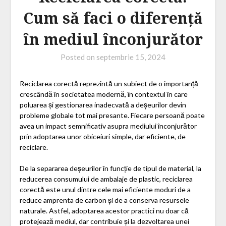
Cum să faci o diferență
în mediul înconjurător
Posted on
septembrie 15, 2024
Reciclarea corectă reprezintă un subiect de o importanță
crescândă în societatea modernă, în contextul în care
poluarea și gestionarea inadecvată a deșeurilor devin
probleme globale tot mai presante. Fiecare persoană poate
avea un impact semnificativ asupra mediului înconjurător
prin adoptarea unor obiceiuri simple, dar eficiente, de
reciclare.
De la separarea deșeurilor în funcție de tipul de material, la
reducerea consumului de ambalaje de plastic, reciclarea
corectă este unul dintre cele mai eficiente moduri de a
reduce amprenta de carbon și de a conserva resursele
naturale. Astfel, adoptarea acestor practici nu doar că
protejează mediul, dar contribuie și la dezvoltarea unei