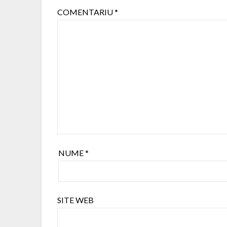
COMENTARIU
*
NUME
*
SITE WEB