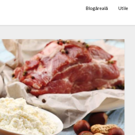
Blogăreală
Utile