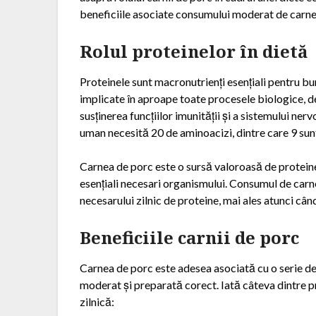
beneficiile asociate consumului moderat de carne
Rolul proteinelor în dietă
Proteinele sunt macronutrienți esențiali pentru b
implicate în aproape toate procesele biologice, de 
susținerea funcțiilor imunității și a sistemului ne
uman necesită 20 de aminoacizi, dintre care 9 sunt 
Carnea de porc este o sursă valoroasă de proteine
esențiali necesari organismului. Consumul de carn
necesarului zilnic de proteine, mai ales atunci când
Beneficiile carnii de porc
Carnea de porc este adesea asociată cu o serie d
moderat și preparată corect. Iată câteva dintre pri
zilnică: