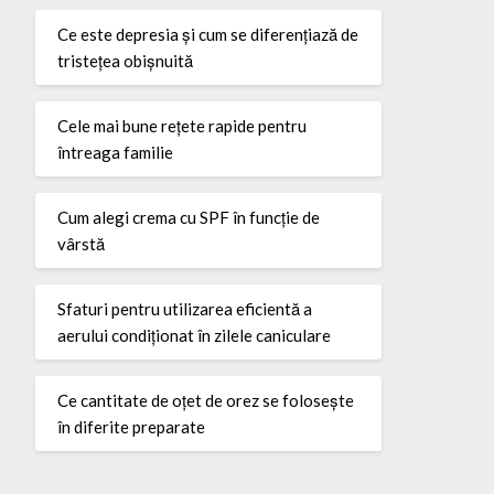
Ce este depresia și cum se diferențiază de
tristețea obișnuită
Cele mai bune rețete rapide pentru
întreaga familie
Cum alegi crema cu SPF în funcție de
vârstă
Sfaturi pentru utilizarea eficientă a
aerului condiționat în zilele caniculare
Ce cantitate de oțet de orez se folosește
în diferite preparate