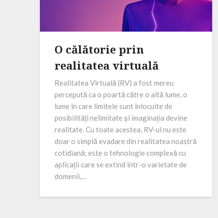
O călătorie prin
realitatea virtuală
Realitatea Virtuală (RV) a fost mereu
percepută ca o poartă către o altă lume, o
lume în care limitele sunt înlocuite de
posibilități nelimitate și imaginația devine
realitate. Cu toate acestea, RV-ul nu este
doar o simplă evadare din realitatea noastră
cotidiană; este o tehnologie complexă cu
aplicații care se extind într-o varietate de
domenii,…