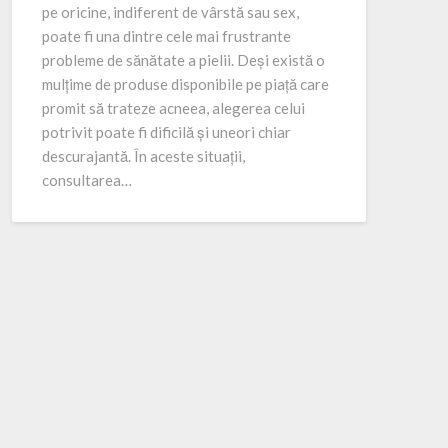
pe oricine, indiferent de vârstă sau sex,
poate fi una dintre cele mai frustrante
probleme de sănătate a pielii. Deși există o
mulțime de produse disponibile pe piață care
promit să trateze acneea, alegerea celui
potrivit poate fi dificilă și uneori chiar
descurajantă. În aceste situații,
consultarea…