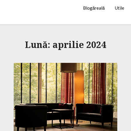
Blogăreală
Utile
Lună:
aprilie 2024