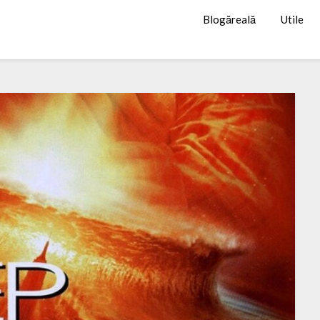
Blogăreală
Utile