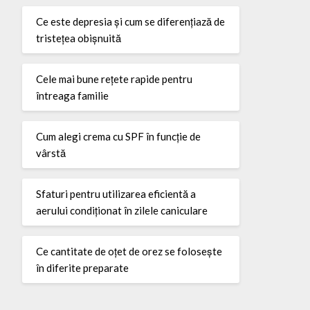
Ce este depresia și cum se diferențiază de
tristețea obișnuită
Cele mai bune rețete rapide pentru
întreaga familie
Cum alegi crema cu SPF în funcție de
vârstă
Sfaturi pentru utilizarea eficientă a
aerului condiționat în zilele caniculare
Ce cantitate de oțet de orez se folosește
în diferite preparate