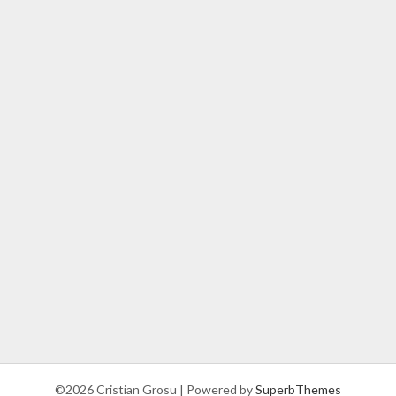
©2026 Cristian Grosu
| Powered by
SuperbThemes