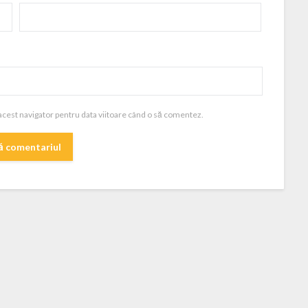
 acest navigator pentru data viitoare când o să comentez.