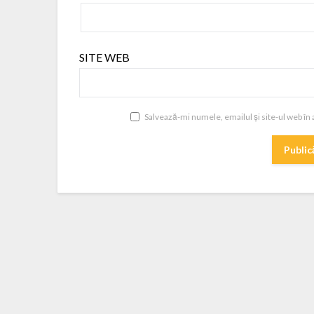
SITE WEB
Salvează-mi numele, emailul și site-ul web în