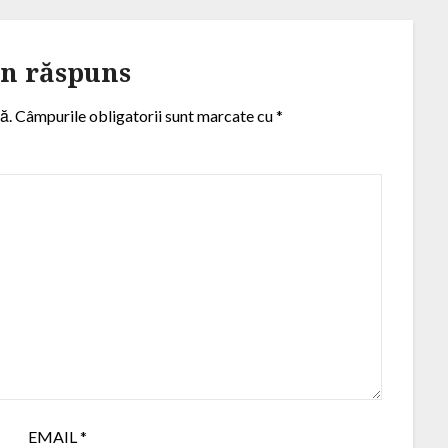
un răspuns
ă.
Câmpurile obligatorii sunt marcate cu
*
EMAIL
*