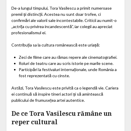
De-a lungul timpului, Tora Vasilescu a primit numeroase
premii și distincții. Acestea nu sunt doar trofee, ci
confirmări ale valorii sale incontestabile. Criticii au numit-o
„actrița cu privirea incandescentă”, iar colegii au apreciat
profesionalismul ei.
Contribuția sa la cultura românească este uriașă:
Zeci de filme care au rămas repere ale cinematografiei.
Roluri de teatru care au scris istorie pe marile scene.
Participări la festivaluri internaționale, unde România a
fost reprezentată cu cinste.
Astăzi, Tora Vasilescu este privită ca o legendă vie. Cariera
ei continuă să inspire tineri actori și să amintească
publicului de frumusețea artei autentice.
De ce Tora Vasilescu rămâne un
reper cultural