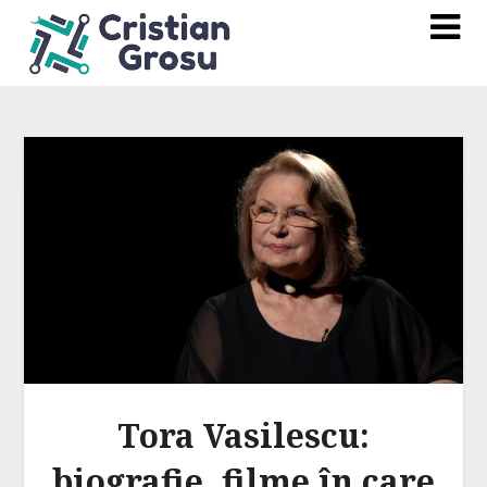
Tora Vasilescu:
biografie, filme în care