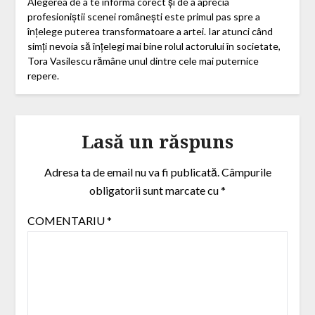
Alegerea de a te informa corect și de a aprecia
profesioniștii scenei românești este primul pas spre a
înțelege puterea transformatoare a artei. Iar atunci când
simți nevoia să înțelegi mai bine rolul actorului în societate,
Tora Vasilescu rămâne unul dintre cele mai puternice
repere.
Lasă un răspuns
Adresa ta de email nu va fi publicată.
Câmpurile
obligatorii sunt marcate cu
*
COMENTARIU
*