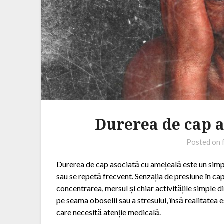
Durerea de cap a
Posted on
Durerea de cap asociată cu amețeală este un simp
sau se repetă frecvent. Senzația de presiune în cap
concentrarea, mersul și chiar activitățile simple d
pe seama oboselii sau a stresului, însă realitatea
care necesită atenție medicală.