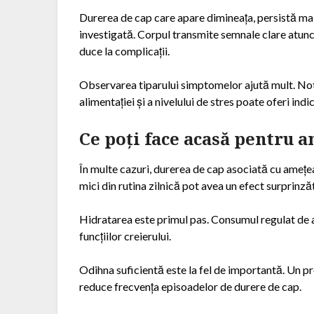
Durerea de cap care apare dimineața, persistă ma
investigată. Corpul transmite semnale clare atunci
duce la complicații.
Observarea tiparului simptomelor ajută mult. Not
alimentației și a nivelului de stres poate oferi indi
Ce poți face acasă pentru 
În multe cazuri, durerea de cap asociată cu amețe
mici din rutina zilnică pot avea un efect surprinză
Hidratarea este primul pas. Consumul regulat de ap
funcțiilor creierului.
Odihna suficientă este la fel de importantă. Un 
reduce frecvența episoadelor de durere de cap.