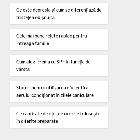
Ce este depresia și cum se diferențiază de
tristețea obișnuită
Cele mai bune rețete rapide pentru
întreaga familie
Cum alegi crema cu SPF în funcție de
vârstă
Sfaturi pentru utilizarea eficientă a
aerului condiționat în zilele caniculare
Ce cantitate de oțet de orez se folosește
în diferite preparate