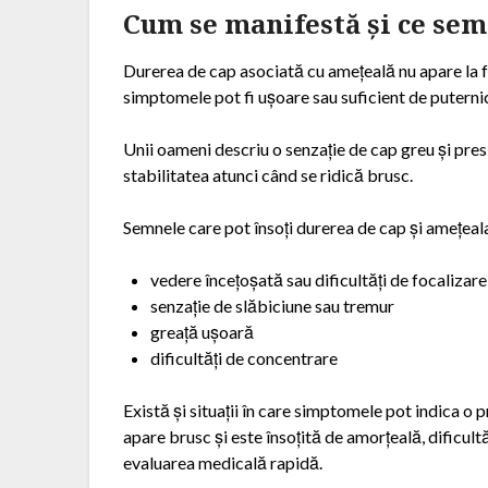
Cum se manifestă și ce sem
Durerea de cap asociată cu amețeală nu apare la fel
simptomele pot fi ușoare sau suficient de puternice
Unii oameni descriu o senzație de cap greu și presiu
stabilitatea atunci când se ridică brusc.
Semnele care pot însoți durerea de cap și amețeala
vedere încețoșată sau dificultăți de focalizare
senzație de slăbiciune sau tremur
greață ușoară
dificultăți de concentrare
Există și situații în care simptomele pot indica 
apare brusc și este însoțită de amorțeală, dificult
evaluarea medicală rapidă.