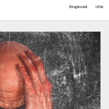
Blogăreală
Utile