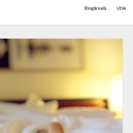
Blogăreală
Utile