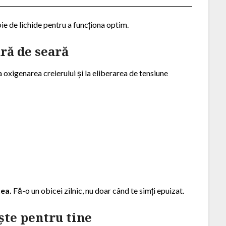
oie de lichide pentru a funcționa optim.
ră de seară
a oxigenarea creierului și la eliberarea de tensiune
tea.
Fă-o un obicei zilnic, nu doar când te simți epuizat.
iște pentru tine