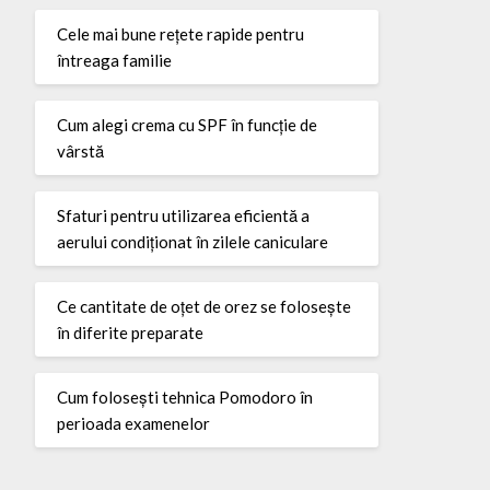
Cele mai bune rețete rapide pentru
întreaga familie
Cum alegi crema cu SPF în funcție de
vârstă
Sfaturi pentru utilizarea eficientă a
aerului condiționat în zilele caniculare
Ce cantitate de oțet de orez se folosește
în diferite preparate
Cum folosești tehnica Pomodoro în
perioada examenelor