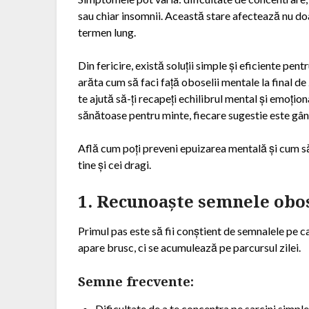
sau chiar insomnii. Această stare afectează nu doar
termen lung.
Din fericire, există soluții simple și eficiente pen
arăta cum să faci față oboselii mentale la final de
te ajută să-ți recapeți echilibrul mental și emoțion
sănătoase pentru minte, fiecare sugestie este gând
Află cum poți preveni epuizarea mentală și cum să 
tine și cei dragi.
1. Recunoaște semnele obo
Primul pas este să fii conștient de semnalele pe c
apare brusc, ci se acumulează pe parcursul zilei.
Semne frecvente:
Dificultate de a te concentra pe sarcini simpl