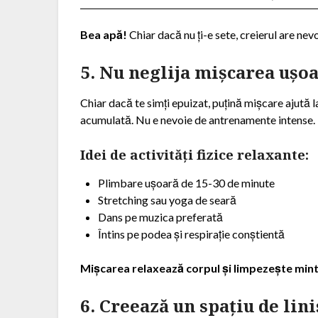
Bea apă!
Chiar dacă nu ți-e sete, creierul are nev
5. Nu neglija mișcarea ușoa
Chiar dacă te simți epuizat, puțină mișcare ajută l
acumulată. Nu e nevoie de antrenamente intense.
Idei de activități fizice relaxante:
Plimbare ușoară de 15-30 de minute
Stretching sau yoga de seară
Dans pe muzica preferată
Întins pe podea și respirație conștientă
Mișcarea relaxează corpul și limpezește min
6. Creează un spațiu de lin