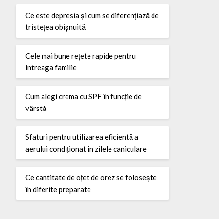
Ce este depresia și cum se diferențiază de
tristețea obișnuită
Cele mai bune rețete rapide pentru
întreaga familie
Cum alegi crema cu SPF în funcție de
vârstă
Sfaturi pentru utilizarea eficientă a
aerului condiționat în zilele caniculare
Ce cantitate de oțet de orez se folosește
în diferite preparate