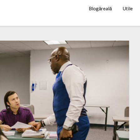
Blogăreală
Utile