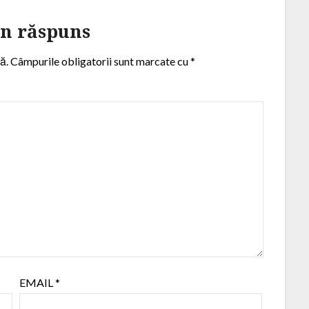
un răspuns
ă.
Câmpurile obligatorii sunt marcate cu
*
EMAIL
*