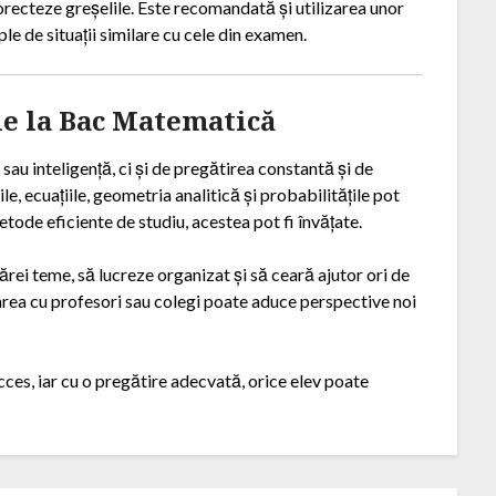
 corecteze greșelile. Este recomandată și utilizarea unor
le de situații similare cu cele din examen.
le la Bac Matematică
sau inteligență, ci și de pregătirea constantă și de
le, ecuațiile, geometria analitică și probabilitățile pot
ode eficiente de studiu, acestea pot fi învățate.
rei teme, să lucreze organizat și să ceară ajutor ori de
area cu profesori sau colegi poate aduce perspective noi
ces, iar cu o pregătire adecvată, orice elev poate