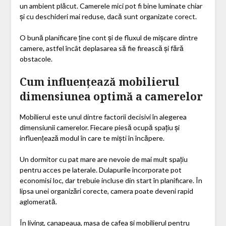
un ambient plăcut. Camerele mici pot fi bine luminate chiar
și cu deschideri mai reduse, dacă sunt organizate corect.
O bună planificare ține cont și de fluxul de mișcare dintre
camere, astfel încât deplasarea să fie firească și fără
obstacole.
Cum influențează mobilierul
dimensiunea optimă a camerelor
Mobilierul este unul dintre factorii decisivi în alegerea
dimensiunii camerelor. Fiecare piesă ocupă spațiu și
influențează modul în care te miști în încăpere.
Un dormitor cu pat mare are nevoie de mai mult spațiu
pentru acces pe laterale. Dulapurile încorporate pot
economisi loc, dar trebuie incluse din start în planificare. În
lipsa unei organizări corecte, camera poate deveni rapid
aglomerată.
În living, canapeaua, masa de cafea și mobilierul pentru