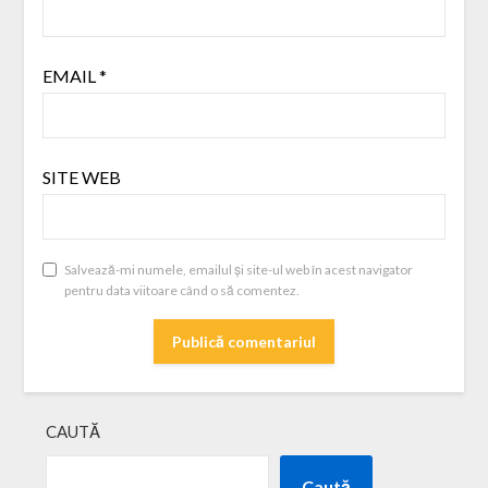
EMAIL
*
SITE WEB
Salvează-mi numele, emailul și site-ul web în acest navigator
pentru data viitoare când o să comentez.
CAUTĂ
Caută