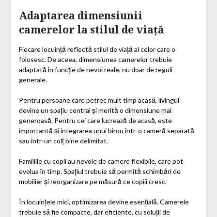
Adaptarea dimensiunii
camerelor la stilul de viață
Fiecare locuință reflectă stilul de viață al celor care o
folosesc. De aceea, dimensiunea camerelor trebuie
adaptată în funcție de nevoi reale, nu doar de reguli
generale.
Pentru persoane care petrec mult timp acasă, livingul
devine un spațiu central și merită o dimensiune mai
generoasă. Pentru cei care lucrează de acasă, este
importantă și integrarea unui birou într-o cameră separată
sau într-un colț bine delimitat.
Familiile cu copii au nevoie de camere flexibile, care pot
evolua în timp. Spațiul trebuie să permită schimbări de
mobilier și reorganizare pe măsură ce copiii cresc.
În locuințele mici, optimizarea devine esențială. Camerele
trebuie să fie compacte, dar eficiente, cu soluții de