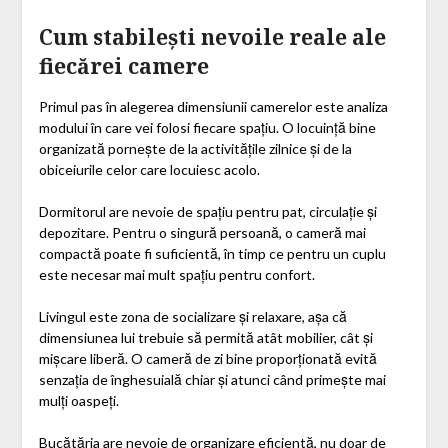
Cum stabilești nevoile reale ale
fiecărei camere
Primul pas în alegerea dimensiunii camerelor este analiza
modului în care vei folosi fiecare spațiu. O locuință bine
organizată pornește de la activitățile zilnice și de la
obiceiurile celor care locuiesc acolo.
Dormitorul are nevoie de spațiu pentru pat, circulație și
depozitare. Pentru o singură persoană, o cameră mai
compactă poate fi suficientă, în timp ce pentru un cuplu
este necesar mai mult spațiu pentru confort.
Livingul este zona de socializare și relaxare, așa că
dimensiunea lui trebuie să permită atât mobilier, cât și
mișcare liberă. O cameră de zi bine proporționată evită
senzația de înghesuială chiar și atunci când primește mai
mulți oaspeți.
Bucătăria are nevoie de organizare eficientă, nu doar de