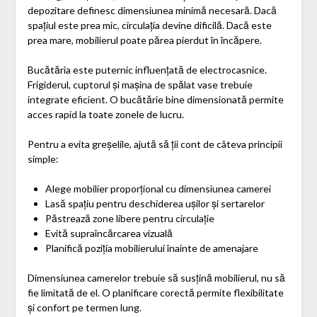
depozitare definesc dimensiunea minimă necesară. Dacă
spațiul este prea mic, circulația devine dificilă. Dacă este
prea mare, mobilierul poate părea pierdut în încăpere.
Bucătăria este puternic influențată de electrocasnice.
Frigiderul, cuptorul și mașina de spălat vase trebuie
integrate eficient. O bucătărie bine dimensionată permite
acces rapid la toate zonele de lucru.
Pentru a evita greșelile, ajută să ții cont de câteva principii
simple:
Alege mobilier proporțional cu dimensiunea camerei
Lasă spațiu pentru deschiderea ușilor și sertarelor
Păstrează zone libere pentru circulație
Evită supraîncărcarea vizuală
Planifică poziția mobilierului înainte de amenajare
Dimensiunea camerelor trebuie să susțină mobilierul, nu să
fie limitată de el. O planificare corectă permite flexibilitate
și confort pe termen lung.