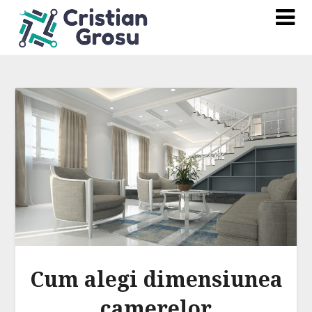
Cum alegi dimensiunea
camerelor