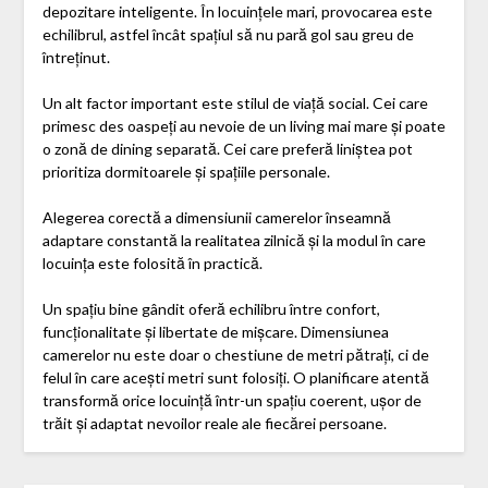
depozitare inteligente. În locuințele mari, provocarea este
echilibrul, astfel încât spațiul să nu pară gol sau greu de
întreținut.
Un alt factor important este stilul de viață social. Cei care
primesc des oaspeți au nevoie de un living mai mare și poate
o zonă de dining separată. Cei care preferă liniștea pot
prioritiza dormitoarele și spațiile personale.
Alegerea corectă a dimensiunii camerelor înseamnă
adaptare constantă la realitatea zilnică și la modul în care
locuința este folosită în practică.
Un spațiu bine gândit oferă echilibru între confort,
funcționalitate și libertate de mișcare. Dimensiunea
camerelor nu este doar o chestiune de metri pătrați, ci de
felul în care acești metri sunt folosiți. O planificare atentă
transformă orice locuință într-un spațiu coerent, ușor de
trăit și adaptat nevoilor reale ale fiecărei persoane.