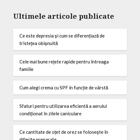
Ultimele articole publicate
Ce este depresia și cum se diferențiază de
tristețea obișnuită
Cele mai bune rețete rapide pentru întreaga
familie
Cum alegi crema cu SPF în funcție de vârstă
Sfaturi pentru utilizarea eficientă a aerului
condiționat în zilele caniculare
Ce cantitate de oțet de orez se folosește în
diferite preparate