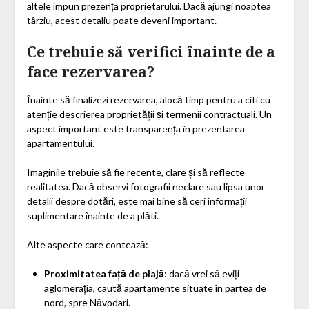
altele impun prezența proprietarului. Dacă ajungi noaptea
târziu, acest detaliu poate deveni important.
Ce trebuie să verifici înainte de a
face rezervarea?
Înainte să finalizezi rezervarea, alocă timp pentru a citi cu
atenție descrierea proprietății și termenii contractuali. Un
aspect important este transparența în prezentarea
apartamentului.
Imaginile trebuie să fie recente, clare și să reflecte
realitatea. Dacă observi fotografii neclare sau lipsa unor
detalii despre dotări, este mai bine să ceri informații
suplimentare înainte de a plăti.
Alte aspecte care contează:
Proximitatea față de plajă
: dacă vrei să eviți
aglomerația, caută apartamente situate în partea de
nord, spre Năvodari.