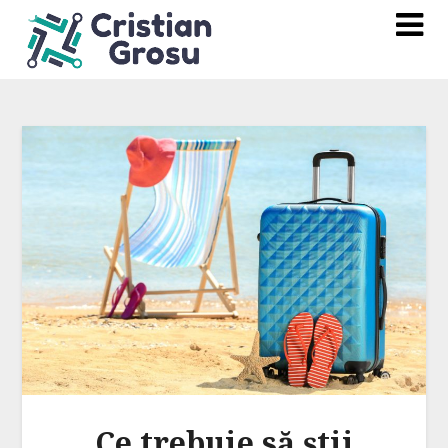
Ce trebuie să știi