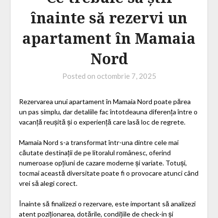
înainte să rezervi un
apartament în Mamaia
Nord
Posted on
octombrie 7, 2025
Rezervarea unui apartament în Mamaia Nord poate părea
un pas simplu, dar detaliile fac întotdeauna diferența între o
vacanță reușită și o experiență care lasă loc de regrete.
Mamaia Nord s-a transformat într-una dintre cele mai
căutate destinații de pe litoralul românesc, oferind
numeroase opțiuni de cazare moderne și variate. Totuși,
tocmai această diversitate poate fi o provocare atunci când
vrei să alegi corect.
Înainte să finalizezi o rezervare, este important să analizezi
atent poziționarea, dotările, condițiile de check-in și