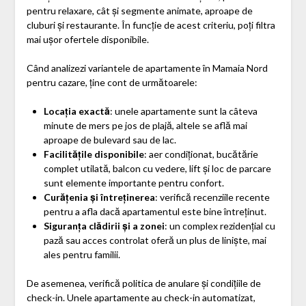
pentru relaxare, cât și segmente animate, aproape de
cluburi și restaurante. În funcție de acest criteriu, poți filtra
mai ușor ofertele disponibile.
Când analizezi variantele de apartamente în Mamaia Nord
pentru cazare, ține cont de următoarele:
Locația exactă
: unele apartamente sunt la câteva
minute de mers pe jos de plajă, altele se află mai
aproape de bulevard sau de lac.
Facilitățile disponibile
: aer condiționat, bucătărie
complet utilată, balcon cu vedere, lift și loc de parcare
sunt elemente importante pentru confort.
Curățenia și întreținerea
: verifică recenziile recente
pentru a afla dacă apartamentul este bine întreținut.
Siguranța clădirii și a zonei
: un complex rezidențial cu
pază sau acces controlat oferă un plus de liniște, mai
ales pentru familii.
De asemenea, verifică politica de anulare și condițiile de
check-in. Unele apartamente au check-in automatizat,