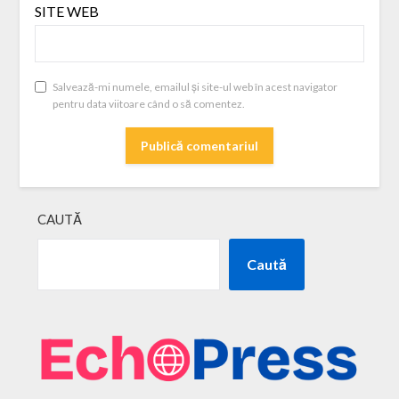
SITE WEB
Salvează-mi numele, emailul și site-ul web în acest navigator
pentru data viitoare când o să comentez.
CAUTĂ
Caută