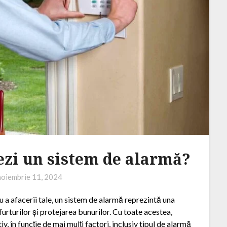
alezi un sistem de alarmă?
noiembrie 11, 2024
u a afacerii tale, un sistem de alarmă reprezintă una
furturilor și protejarea bunurilor. Cu toate acestea,
v, în funcție de mai mulți factori, inclusiv tipul de alarmă