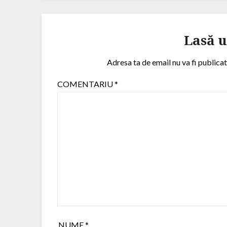
Lasă 
Adresa ta de email nu va fi publicat
COMENTARIU
*
NUME
*