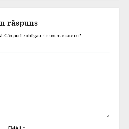
un răspuns
ă.
Câmpurile obligatorii sunt marcate cu
*
EMAIL
*