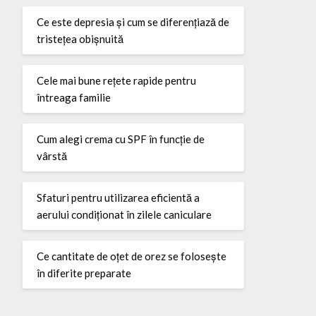
Ce este depresia și cum se diferențiază de
tristețea obișnuită
Cele mai bune rețete rapide pentru
întreaga familie
Cum alegi crema cu SPF în funcție de
vârstă
Sfaturi pentru utilizarea eficientă a
aerului condiționat în zilele caniculare
Ce cantitate de oțet de orez se folosește
în diferite preparate