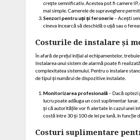
crește semnificativ. Acestea pot fi camere IP,
mai simple. Camerele de supraveghere permit vi
Senzori pentru uși și feronerie
– Acești senz
cineva încearcă să deschidă o ușă sau o fereas
Costurile de instalare și 
În afară de prețul inițial al echipamentelor, trebuie 
Instalarea unui sistem de alarmă poate fi realizată 
complexitatea sistemului. Pentru o instalare standar
de tipul și numărul de dispozitive instalate.
Monitorizarea profesională
– Dacă optezi p
lucru poate adăuga un cost suplimentar lunar. 
și că autoritățile vor fi alertate în cazul unei i
costă între 30 și 100 de lei pe lună, în funcție 
Costuri suplimentare pent