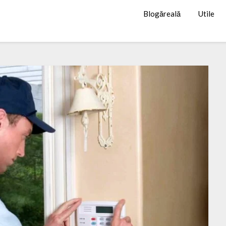
Blogăreală
Utile