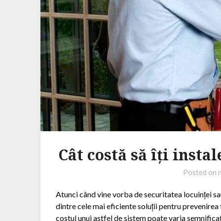
Cât costă să îți inst
Posted on
Atunci când vine vorba de securitatea locuinței sa
dintre cele mai eficiente soluții pentru prevenirea 
costul unui astfel de sistem poate varia semnificati