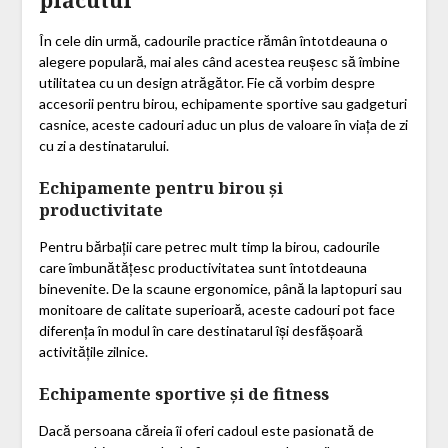
plăcutul
În cele din urmă, cadourile practice rămân întotdeauna o
alegere populară, mai ales când acestea reușesc să îmbine
utilitatea cu un design atrăgător. Fie că vorbim despre
accesorii pentru birou, echipamente sportive sau gadgeturi
casnice, aceste cadouri aduc un plus de valoare în viața de zi
cu zi a destinatarului.
Echipamente pentru birou și
productivitate
Pentru bărbații care petrec mult timp la birou, cadourile
care îmbunătățesc productivitatea sunt întotdeauna
binevenite. De la scaune ergonomice, până la laptopuri sau
monitoare de calitate superioară, aceste cadouri pot face
diferența în modul în care destinatarul își desfășoară
activitățile zilnice.
Echipamente sportive și de fitness
Dacă persoana căreia îi oferi cadoul este pasionată de