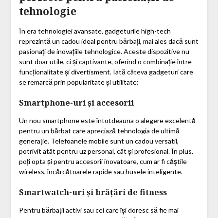
tehnologie
În era tehnologiei avansate, gadgeturile high-tech
reprezintă un cadou ideal pentru bărbați, mai ales dacă sunt
pasionați de inovațiile tehnologice. Aceste dispozitive nu
sunt doar utile, ci și captivante, oferind o combinație între
funcționalitate și divertisment. Iată câteva gadgeturi care
se remarcă prin popularitate și utilitate:
Smartphone-uri și accesorii
Un nou smartphone este întotdeauna o alegere excelentă
pentru un bărbat care apreciază tehnologia de ultimă
generație. Telefoanele mobile sunt un cadou versatil,
potrivit atât pentru uz personal, cât și profesional. În plus,
poți opta și pentru accesorii inovatoare, cum ar fi căștile
wireless, încărcătoarele rapide sau husele inteligente.
Smartwatch-uri și brățări de fitness
Pentru bărbații activi sau cei care își doresc să fie mai