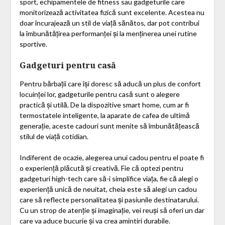
sport, echipamentele de fitness sau gadgeturile care
monitorizează activitatea fizică sunt excelente. Acestea nu
doar încurajează un stil de viață sănătos, dar pot contribui
la îmbunătățirea performanței și la menținerea unei rutine
sportive.
Gadgeturi pentru casă
Pentru bărbații care își doresc să aducă un plus de confort
locuinței lor, gadgeturile pentru casă sunt o alegere
practică și utilă. De la dispozitive smart home, cum ar fi
termostatele inteligente, la aparate de cafea de ultimă
generație, aceste cadouri sunt menite să îmbunătățească
stilul de viață cotidian.
Indiferent de ocazie, alegerea unui cadou pentru el poate fi
o experiență plăcută și creativă. Fie că optezi pentru
gadgeturi high-tech care să-i simplifice viața, fie că alegi o
experiență unică de neuitat, cheia este să alegi un cadou
care să reflecte personalitatea și pasiunile destinatarului.
Cu un strop de atenție și imaginație, vei reuși să oferi un dar
care va aduce bucurie și va crea amintiri durabile.