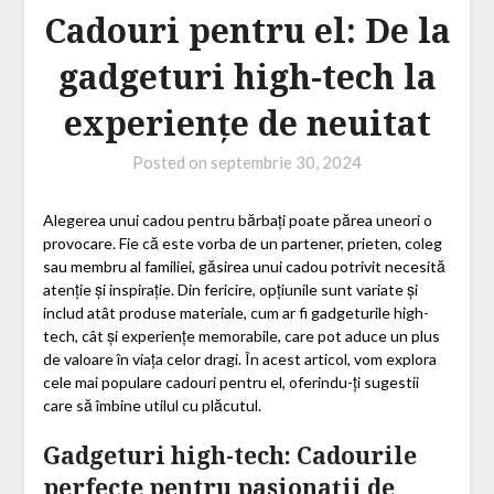
Cadouri pentru el: De la
gadgeturi high-tech la
experiențe de neuitat
Posted on
septembrie 30, 2024
Alegerea unui cadou pentru bărbați poate părea uneori o
provocare. Fie că este vorba de un partener, prieten, coleg
sau membru al familiei, găsirea unui cadou potrivit necesită
atenție și inspirație. Din fericire, opțiunile sunt variate și
includ atât produse materiale, cum ar fi gadgeturile high-
tech, cât și experiențe memorabile, care pot aduce un plus
de valoare în viața celor dragi. În acest articol, vom explora
cele mai populare cadouri pentru el, oferindu-ți sugestii
care să îmbine utilul cu plăcutul.
Gadgeturi high-tech: Cadourile
perfecte pentru pasionații de