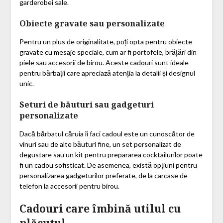
garderobei sale.
Obiecte gravate sau personalizate
Pentru un plus de originalitate, poți opta pentru obiecte
gravate cu mesaje speciale, cum ar fi portofele, brățări din
piele sau accesorii de birou. Aceste cadouri sunt ideale
pentru bărbații care apreciază atenția la detalii și designul
unic.
Seturi de băuturi sau gadgeturi
personalizate
Dacă bărbatul căruia îi faci cadoul este un cunoscător de
vinuri sau de alte băuturi fine, un set personalizat de
degustare sau un kit pentru prepararea cocktailurilor poate
fi un cadou sofisticat. De asemenea, există opțiuni pentru
personalizarea gadgeturilor preferate, de la carcase de
telefon la accesorii pentru birou.
Cadouri care îmbină utilul cu