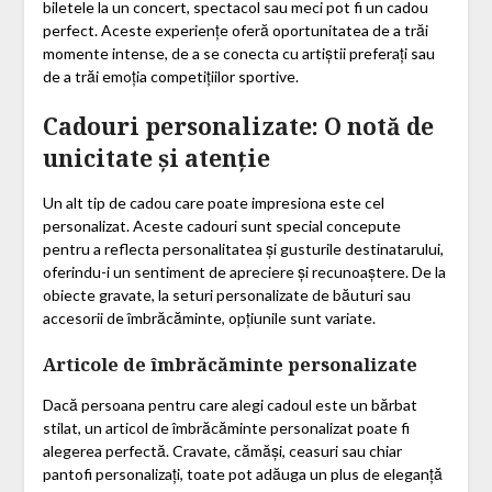
biletele la un concert, spectacol sau meci pot fi un cadou
perfect. Aceste experiențe oferă oportunitatea de a trăi
momente intense, de a se conecta cu artiștii preferați sau
de a trăi emoția competițiilor sportive.
Cadouri personalizate: O notă de
unicitate și atenție
Un alt tip de cadou care poate impresiona este cel
personalizat. Aceste cadouri sunt special concepute
pentru a reflecta personalitatea și gusturile destinatarului,
oferindu-i un sentiment de apreciere și recunoaștere. De la
obiecte gravate, la seturi personalizate de băuturi sau
accesorii de îmbrăcăminte, opțiunile sunt variate.
Articole de îmbrăcăminte personalizate
Dacă persoana pentru care alegi cadoul este un bărbat
stilat, un articol de îmbrăcăminte personalizat poate fi
alegerea perfectă. Cravate, cămăși, ceasuri sau chiar
pantofi personalizați, toate pot adăuga un plus de eleganță