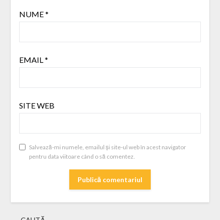
NUME
*
EMAIL
*
SITE WEB
Salvează-mi numele, emailul și site-ul web în acest navigator
pentru data viitoare când o să comentez.
CAUTĂ