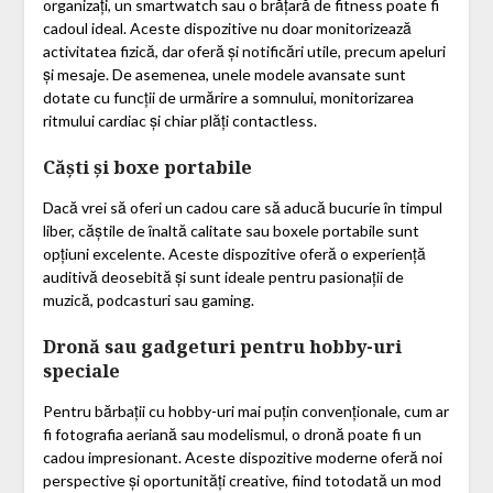
organizați, un smartwatch sau o brățară de fitness poate fi
cadoul ideal. Aceste dispozitive nu doar monitorizează
activitatea fizică, dar oferă și notificări utile, precum apeluri
și mesaje. De asemenea, unele modele avansate sunt
dotate cu funcții de urmărire a somnului, monitorizarea
ritmului cardiac și chiar plăți contactless.
Căști și boxe portabile
Dacă vrei să oferi un cadou care să aducă bucurie în timpul
liber, căștile de înaltă calitate sau boxele portabile sunt
opțiuni excelente. Aceste dispozitive oferă o experiență
auditivă deosebită și sunt ideale pentru pasionații de
muzică, podcasturi sau gaming.
Dronă sau gadgeturi pentru hobby-uri
speciale
Pentru bărbații cu hobby-uri mai puțin convenționale, cum ar
fi fotografia aeriană sau modelismul, o dronă poate fi un
cadou impresionant. Aceste dispozitive moderne oferă noi
perspective și oportunități creative, fiind totodată un mod