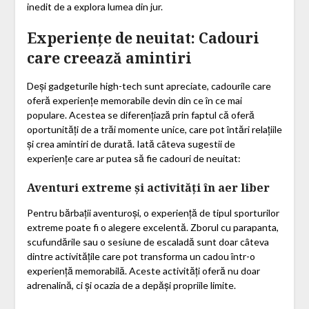
inedit de a explora lumea din jur.
Experiențe de neuitat: Cadouri
care creează amintiri
Deși gadgeturile high-tech sunt apreciate, cadourile care
oferă experiențe memorabile devin din ce în ce mai
populare. Acestea se diferențiază prin faptul că oferă
oportunități de a trăi momente unice, care pot întări relațiile
și crea amintiri de durată. Iată câteva sugestii de
experiențe care ar putea să fie cadouri de neuitat:
Aventuri extreme și activități în aer liber
Pentru bărbații aventuroși, o experiență de tipul sporturilor
extreme poate fi o alegere excelentă. Zborul cu parapanta,
scufundările sau o sesiune de escaladă sunt doar câteva
dintre activitățile care pot transforma un cadou într-o
experiență memorabilă. Aceste activități oferă nu doar
adrenalină, ci și ocazia de a depăși propriile limite.