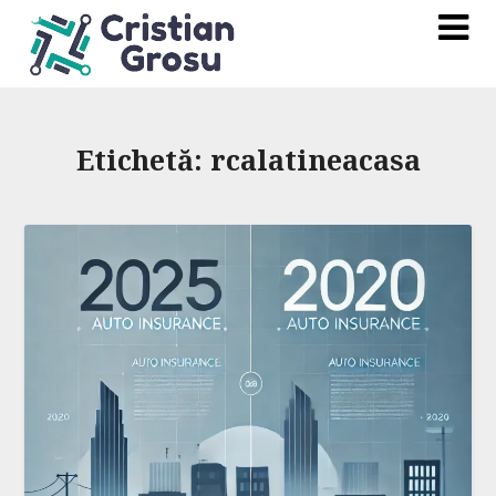
Etichetă:
rcalatineacasa