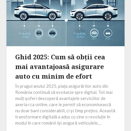
Ghid 2025: Cum să obții cea
mai avantajoasă asigurare
auto cu minim de efort
În pragul anului 2025, piața asigurărilor auto din
România continuă să evolueze spre digital. Tot mai
mulți șoferi descoperă avantajele serviciilor de
axeria rca online, care le permit să economisească
nu doar bani considerabili, ci și timp prețios. Această
transformare digitală a adus cu sine o revoluție în
modul în care românii își asigură vehiculele,…