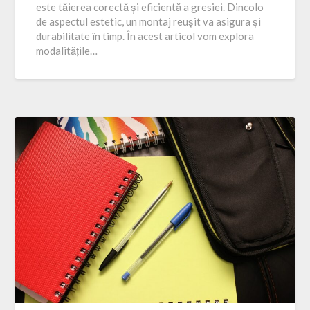
este tăierea corectă și eficientă a gresiei. Dincolo
de aspectul estetic, un montaj reușit va asigura și
durabilitate în timp. În acest articol vom explora
modalitățile…