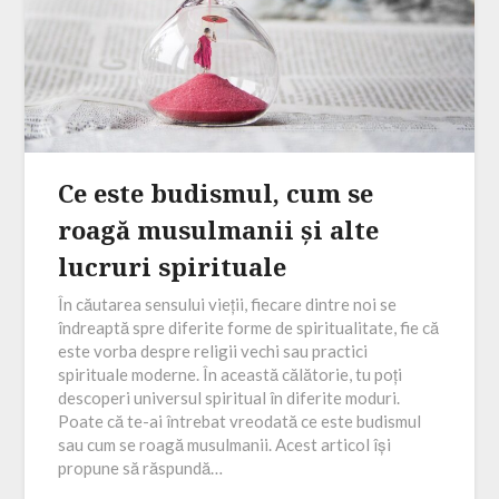
Ce este budismul, cum se
roagă musulmanii și alte
lucruri spirituale
În căutarea sensului vieții, fiecare dintre noi se
îndreaptă spre diferite forme de spiritualitate, fie că
este vorba despre religii vechi sau practici
spirituale moderne. În această călătorie, tu poți
descoperi universul spiritual în diferite moduri.
Poate că te-ai întrebat vreodată ce este budismul
sau cum se roagă musulmanii. Acest articol își
propune să răspundă…