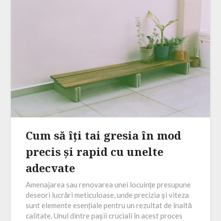
Cum să îți tai gresia în mod
precis și rapid cu unelte
adecvate
Amenajarea sau renovarea unei locuințe presupune
deseori lucrări meticuloase, unde precizia și viteza
sunt elemente esențiale pentru un rezultat de înaltă
calitate. Unul dintre pașii cruciali în acest proces