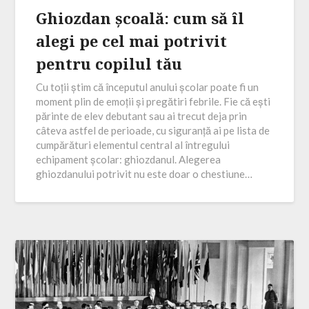
Ghiozdan școală: cum să îl
alegi pe cel mai potrivit
pentru copilul tău
Cu toții știm că începutul anului școlar poate fi un
moment plin de emoții și pregătiri febrile. Fie că ești
părinte de elev debutant sau ai trecut deja prin
câteva astfel de perioade, cu siguranță ai pe lista de
cumpărături elementul central al întregului
echipament școlar: ghiozdanul. Alegerea
ghiozdanului potrivit nu este doar o chestiune…