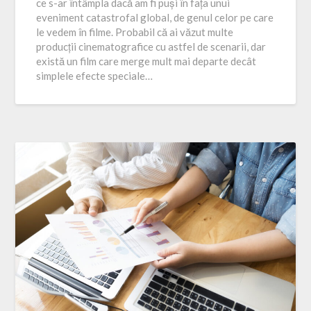
ce s-ar întâmpla dacă am fi puși în fața unui
eveniment catastrofal global, de genul celor pe care
le vedem în filme. Probabil că ai văzut multe
producții cinematografice cu astfel de scenarii, dar
există un film care merge mult mai departe decât
simplele efecte speciale…