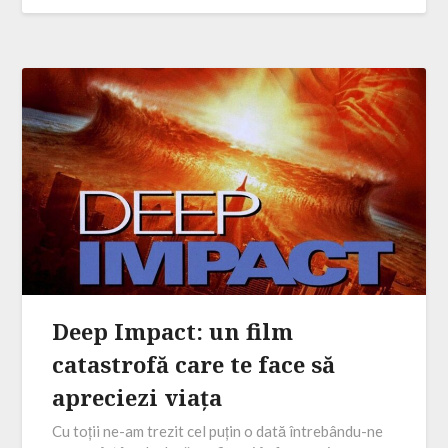
Deep Impact: un film
catastrofă care te face să
apreciezi viața
Cu toții ne-am trezit cel puțin o dată întrebându-ne