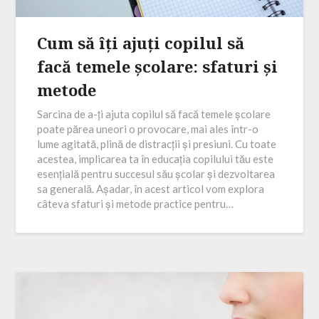
Cum să îți ajuți copilul să
facă temele școlare: sfaturi și
metode
Sarcina de a-ți ajuta copilul să facă temele școlare
poate părea uneori o provocare, mai ales într-o
lume agitată, plină de distracții și presiuni. Cu toate
acestea, implicarea ta în educația copilului tău este
esențială pentru succesul său școlar și dezvoltarea
sa generală. Așadar, în acest articol vom explora
câteva sfaturi și metode practice pentru…