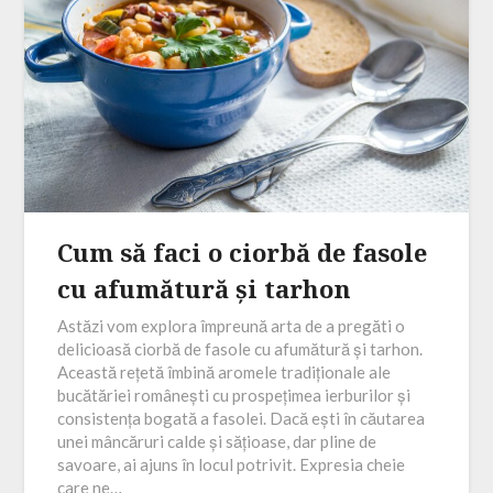
Cum să faci o ciorbă de fasole
cu afumătură și tarhon
Astăzi vom explora împreună arta de a pregăti o
delicioasă ciorbă de fasole cu afumătură și tarhon.
Această rețetă îmbină aromele tradiționale ale
bucătăriei românești cu prospețimea ierburilor și
consistența bogată a fasolei. Dacă ești în căutarea
unei mâncăruri calde și sățioase, dar pline de
savoare, ai ajuns în locul potrivit. Expresia cheie
care ne…