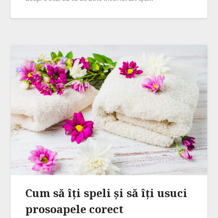
Cum să îți speli și să îți usuci
prosoapele corect