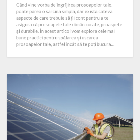
Când vine vorba de îngrijirea prosoapelor tale,
poate părea o sarcină simplă, dar există câteva
aspecte de care trebuie să ții cont pentru a te
asigura că prosoapele tale rămân curate, proaspete
și durabile. În acest articol vom explora cele mai
bune practici pentru spălarea și uscarea
prosoapelor tale, astfel încât să te poți bucura…